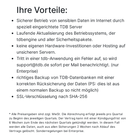
Ihre Vorteile:
Sicherer Betrieb von sensiblen Daten im Internet durch
speziell eingerichtete TDB Server
Laufende Aktualisierung des Betriebssystems, der
tdbengine und aller Sicherheitspakete.
keine eigenen Hardware-Investitionen oder Hosting auf
unsicheren Servern.
Tritt in einer tdb-Anwendung ein Fehler auf, so wird
support@tdb.de sofort per Mail benachrichtigt. (nur
Enterprise)
richtiges Backup von TDB-Datenbanken mit einer
korrekten Rücksicherung der Daten (PS: dies ist aus
einem normalen Backup so nicht möglich)
SSL-Verschlüsselung nach SHA-256
* Alle Preisangaben sind zzgl. MwSt. Die Abrechnung erfolgt jeweils pro Quartal
zu Beginn des jeweiligen Quartals. Der Vertrag kann mit einer Kündigungsfrist von
6 Wochen zum Ende des nächsten Quartals gekündigt werden. In diesem Fall
werden alle Daten, auch aus allen Sicherungen 2 Wochen nach Ablauf des
Vertrags gelöscht. Sonderregelungen bei Enterprise.